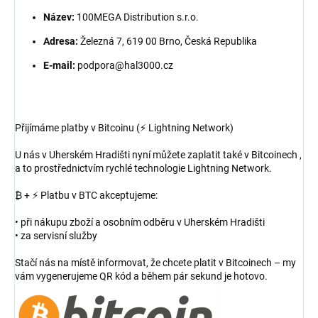
Název:
100MEGA Distribution s.r.o.
Adresa:
Železná 7, 619 00 Brno, Česká Republika
E-mail:
podpora@hal3000.cz
Přijímáme platby v Bitcoinu (⚡ Lightning Network)
U nás v Uherském Hradišti nyní můžete zaplatit také v Bitcoinech ,
a to prostřednictvím rychlé technologie Lightning Network.
₿ + ⚡ Platbu v BTC akceptujeme:
• při nákupu zboží a osobním odběru v Uherském Hradišti
• za servisní služby
Stačí nás na místě informovat, že chcete platit v Bitcoinech – my
vám vygenerujeme QR kód a během pár sekund je hotovo.