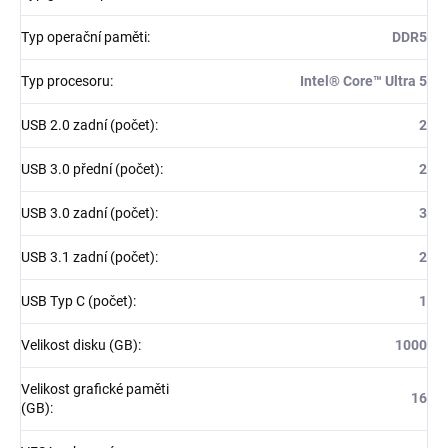
Typ operační paměti
:
DDR5
Typ procesoru
:
Intel® Core™ Ultra 5
USB 2.0 zadní (počet)
:
2
USB 3.0 přední (počet)
:
2
USB 3.0 zadní (počet)
:
3
USB 3.1 zadní (počet)
:
2
USB Typ C (počet)
:
1
Velikost disku (GB)
:
1000
Velikost grafické paměti
16
(GB)
: