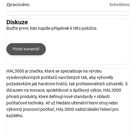
Zpracováno
:
Schváleno
Diskuze
Buďte první, kdo napíše příspěvek k této položce.
Přidat komentář
HAL3000 je značka, která se specializuje na výrobu
vysokovýkonných počítačů navržených tak, aby vyhověly
požadavkům jak hardcore hráčů, tak profesionálních uživatelů. S
důrazem na inovace, spolehlivost a špičkový výkon, HAL3000
přináší produkty, které definují nové standardy v oblasti
počítačové techniky. Ať už hledáte ultimátní herní stroj nebo
výkonný pracovní počítač, HAL3000 nabízí ideální řešení pro
každého.