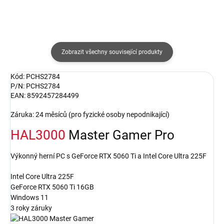
Zobrazit všechny související produkty
Kód: PCHS2784
P/N: PCHS2784
EAN: 8592457284499
Záruka: 24 měsíců (pro fyzické osoby nepodnikající)
HAL3000
Master Gamer Pro
Výkonný herní PC s GeForce RTX 5060 Ti a Intel Core Ultra 225F
Intel Core Ultra 225F
GeForce RTX 5060 Ti 16GB
Windows 11
3 roky záruky