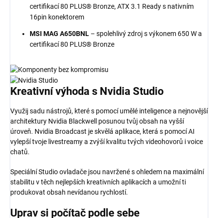
certifikací 80 PLUS® Bronze, ATX 3.1 Ready s nativním
16pin konektorem
MSI MAG A650BNL
– spolehlivý zdroj s výkonem 650 W a
certifikací 80 PLUS® Bronze
Kreativní výhoda
s Nvidia
Studio
Využij sadu nástrojů, které s pomocí umělé inteligence a nejnovější
architektury Nvidia Blackwell posunou tvůj obsah na vyšší
úroveň. Nvidia Broadcast je skvělá aplikace, která s pomocí AI
vylepší tvoje livestreamy a zvýší kvalitu tvých videohovorů i voice
chatů.
Speciální Studio ovladače jsou navržené s ohledem na maximální
stabilitu v těch nejlepších kreativních aplikacích a umožní ti
produkovat obsah nevídanou rychlostí.
Uprav si
počítač
podle sebe