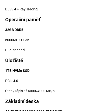
DLSS 4 + Ray Tracing
Operační paměť
32GB DDR5
6000MHz CL36
Dual channel
Úložiště
1TB NVMe SSD
PCIe 4.0
Čtení/zápis až 6000/4000 MB/s
Základní deska