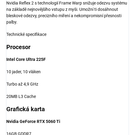
Nvidia Reflex 2 s technologií Frame Warp snižuje odezvu systému
na základě nejnovějšího vstupu z myši. Umožní ti dosáhnout
bleskové odezvy, precizního míření a nekompromisní přesnosti
palby.
Technické specifikace
Procesor
Intel Core Ultra 225F
10 jader, 10 vláken
Turbo až 4,9 GHz
20MB L3 Cache
Grafická karta
Nvidia GeForce RTX 5060 Ti
16GB GDDR7