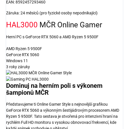
EAN: 8592457293460
Záruka: 24 měsíců (pro fyzické osoby nepodnikající)
HAL3000
MČR Online Gamer
Herní PC s GeForce RTX 5060 a AMD Ryzen 5 9500F
AMD Ryzen 5 9500F
GeForce RTX 5060
Windows 11
3 roky záruky
Dominuj na herním poli
s výkonem
šampionů MČR
Představujeme ti Online Gamer Style s nejnovější grafikou
GeForce RTX 5060 a výkonným šestijádrovým procesorem AMD
Ryzen 5 9500F. Tato sestava je stvořená pro intenzivní hraní na
rychlém Full HD monitoru s vysokou obnovovací frekvencí, kde
každý snímek rozhoduje o vítězství.