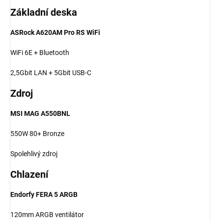
Základní deska
ASRock A620AM Pro RS WiFi
WiFi 6E + Bluetooth
2,5Gbit LAN + 5Gbit USB-C
Zdroj
MSI MAG A550BNL
550W 80+ Bronze
Spolehlivý zdroj
Chlazení
Endorfy FERA 5 ARGB
120mm ARGB ventilátor