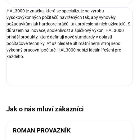
HAL3000 je značka, která se specializuje na výrobu
vysokovýkonných počítačů navržených tak, aby vyhověly
požadavkům jak hardcore hráčů, tak profesionálních uživatelů. S
důrazem na inovace, spolehlivost a špičkový výkon, HAL3000
přináší produkty, které definují nové standardy v oblasti
počítačové techniky. Ať už hledáte ultimátní herní stroj nebo
výkonný pracovní počítač, HAL3000 nabízí ideální řešení pro
každého.
ROMAN PROVAZNÍK