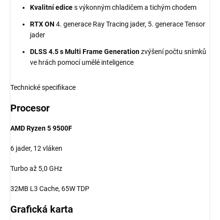
Kvalitní edice
s výkonným chladičem a tichým chodem
RTX ON
4. generace Ray Tracing jader, 5. generace Tensor
jader
DLSS 4.5 s Multi Frame Generation
zvýšení počtu snímků
ve hrách pomocí umělé inteligence
Technické specifikace
Procesor
AMD Ryzen 5 9500F
6 jader, 12 vláken
Turbo až 5,0 GHz
32MB L3 Cache, 65W TDP
Grafická karta