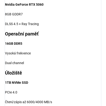
Nvidia GeForce RTX 5060
8GB GDDR7
DLSS 4.5 + Ray Tracing
Operační paměť
16GB DDR5
Vysoká frekvence
Dual channel
Úložiště
1TB NVMe SSD
PCIe 4.0
Čtení/zápis až 6000/4000 MB/s