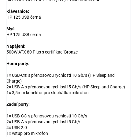
Klávesnice:
HP 125 USB černá
Myš:
HP 125 USB černá
Napájení:
500W ATX 80 Plus s certifikací Bronze
Horní porty:
1× USB-C® s přenosovou rychlostí 10 Gb/s (HP Sleep and
Charge)
2× USB-A s přenosovou rychlostí 5 Gb/s (HP Sleep and Charge)
1× 3,5mm konektor pro sluchátka/mikrofon
Zadní porty:
1× USB-C® s přenosovou rychlostí 10 Gb/s
2× USB-A s přenosovou rychlostí 5 Gb/s
4× USB 2.0
1× vstup pro mikrofon