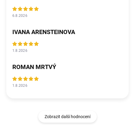
6.8.2026
IVANA ARENSTEINOVA
1.8.2026
ROMAN MRTVÝ
1.8.2026
Zobrazit další hodnocení