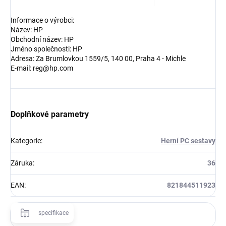
Informace o výrobci:
Název: HP
Obchodní název: HP
Jméno společnosti: HP
Adresa: Za Brumlovkou 1559/5, 140 00, Praha 4 - Michle
E-mail: reg@hp.com
Doplňkové parametry
Kategorie
:
Herní PC sestavy
Záruka
:
36
EAN
:
821844511923
specifikace