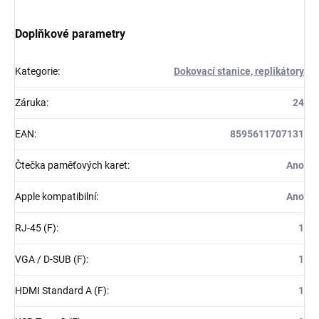
Doplňkové parametry
Kategorie
:
Dokovací stanice, replikátory
Záruka
:
24
EAN
:
8595611707131
Čtečka paměťových karet
:
Ano
Apple kompatibilní
:
Ano
RJ-45 (F)
:
1
VGA / D-SUB (F)
:
1
HDMI Standard A (F)
:
1