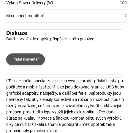
Výkon Power Delivery (W)
:
100
Max. počet monitorů
:
2
Diskuze
Buďte první, kdo napíše příspěvek k této položce.
Přidat komentář
i-Tec je značka specializující se na vývoj a prodej příslušenství pro
počítače a mobilní zařízení, jako jsou dokovací stanice, USB huby,
grafické adaptéry, nabíječky, a další periferie. Její produkty jsou
navrženy tak, aby zlepšily konektivitu a rozšířily možnosti použití
různých zařízení, což umožňuje uživatelům vytvořit efektivnější
pracovní prostředí a lépe využít jejich elektroniku. i-Tec klade
důraz na kvalitu, inovace a širokou kompatibilitu svých výrobků,
díky čemuž si získala uznání a popularitu mezi spotřebiteli a
profesionály po celém světě