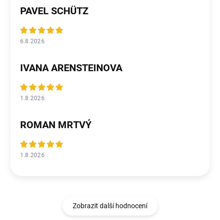
PAVEL SCHÜTZ
6.8.2026
IVANA ARENSTEINOVA
1.8.2026
ROMAN MRTVÝ
1.8.2026
Zobrazit další hodnocení