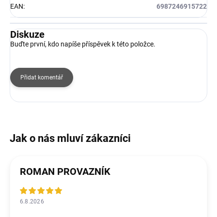
EAN
:
6987246915722
Diskuze
Buďte první, kdo napíše příspěvek k této položce.
Přidat komentář
ROMAN PROVAZNÍK
6.8.2026