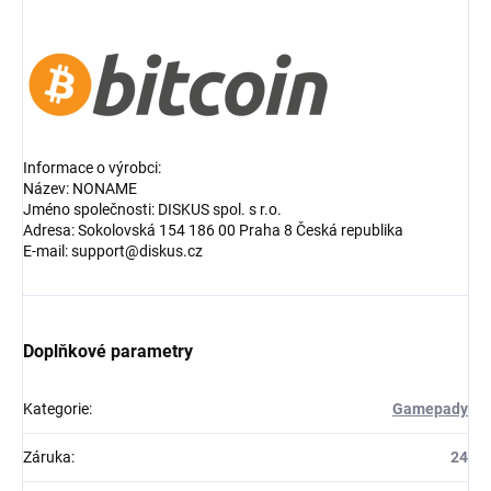
Informace o výrobci:
Název: NONAME
Jméno společnosti: DISKUS spol. s r.o.
Adresa: Sokolovská 154 186 00 Praha 8 Česká republika
E-mail: support@diskus.cz
Doplňkové parametry
Kategorie
:
Gamepady
Záruka
:
24