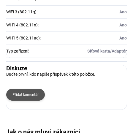
WiFi 3 (802.11g)
:
Ano
Wi-Fi 4 (802.11n)
:
Ano
Wi-Fi 5 (802.11ac)
:
Ano
Typ zařízení
:
Síťová karta/Adaptér
Diskuze
Buďte první, kdo napíše příspěvek k této položce.
Přidat komentář