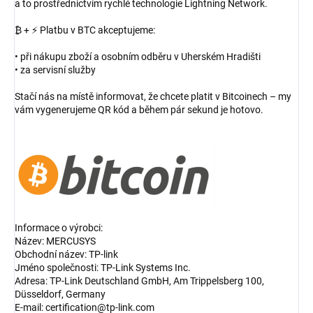
a to prostřednictvím rychlé technologie Lightning Network.
₿ + ⚡ Platbu v BTC akceptujeme:
• při nákupu zboží a osobním odběru v Uherském Hradišti
• za servisní služby
Stačí nás na místě informovat, že chcete platit v Bitcoinech – my
vám vygenerujeme QR kód a během pár sekund je hotovo.
Informace o výrobci:
Název: MERCUSYS
Obchodní název: TP-link
Jméno společnosti: TP-Link Systems Inc.
Adresa: TP-Link Deutschland GmbH, Am Trippelsberg 100,
Düsseldorf, Germany
E-mail: certification@tp-link.com