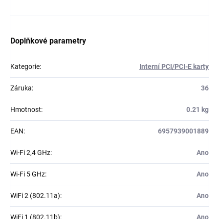
Doplňkové parametry
Kategorie
:
Interní PCI/PCI-E karty
Záruka
:
36
Hmotnost
:
0.21 kg
EAN
:
6957939001889
Wi-Fi 2,4 GHz
:
Ano
Wi-Fi 5 GHz
:
Ano
WiFi 2 (802.11a)
:
Ano
WiFi 1 (802.11b)
:
Ano