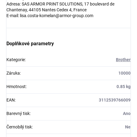
Adresa: SAS ARMOR PRINT SOLUTIONS, 17 boulevard de
Chantenay, 44105 Nantes Cedex 4, France
E-mail: lisa.costa-komelan@armor-group.com
Doplňkové parametry
Kategorie
:
Brother
Záruka
:
10000
Hmotnost
:
0.85 kg
EAN
:
3112539766009
Barevný tisk
:
Ano
Černobílý tisk
:
Ne