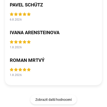
PAVEL SCHÜTZ
6.8.2026
IVANA ARENSTEINOVA
1.8.2026
ROMAN MRTVÝ
1.8.2026
Zobrazit další hodnocení