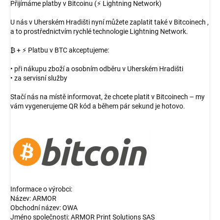
Přijímáme platby v Bitcoinu (⚡ Lightning Network)
U nás v Uherském Hradišti nyní můžete zaplatit také v Bitcoinech ,
a to prostřednictvím rychlé technologie Lightning Network.
₿ + ⚡ Platbu v BTC akceptujeme:
• při nákupu zboží a osobním odběru v Uherském Hradišti
• za servisní služby
Stačí nás na místě informovat, že chcete platit v Bitcoinech – my
vám vygenerujeme QR kód a během pár sekund je hotovo.
Informace o výrobci:
Název: ARMOR
Obchodní název: OWA
Jméno společnosti: ARMOR Print Solutions SAS