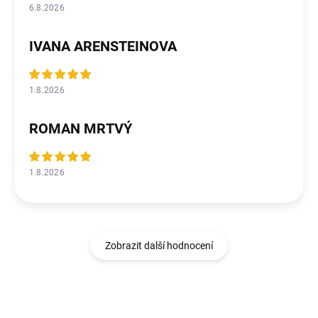
6.8.2026
IVANA ARENSTEINOVA
1.8.2026
ROMAN MRTVÝ
1.8.2026
Zobrazit další hodnocení