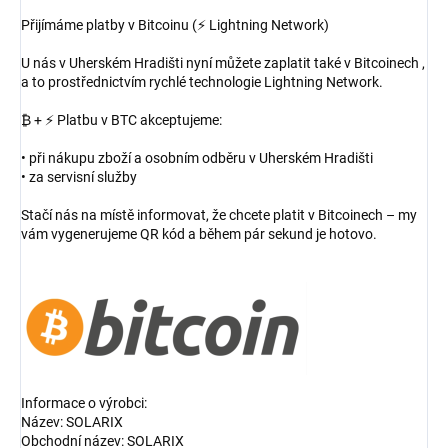
Přijímáme platby v Bitcoinu (⚡ Lightning Network)
U nás v Uherském Hradišti nyní můžete zaplatit také v Bitcoinech ,
a to prostřednictvím rychlé technologie Lightning Network.
₿ + ⚡ Platbu v BTC akceptujeme:
• při nákupu zboží a osobním odběru v Uherském Hradišti
• za servisní služby
Stačí nás na místě informovat, že chcete platit v Bitcoinech – my
vám vygenerujeme QR kód a během pár sekund je hotovo.
Informace o výrobci:
Název: SOLARIX
Obchodní název: SOLARIX