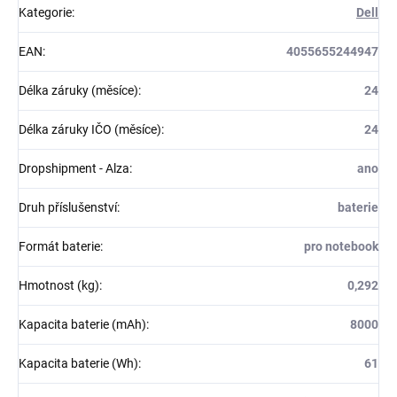
Kategorie
:
Dell
EAN
:
4055655244947
Délka záruky (měsíce)
:
24
Délka záruky IČO (měsíce)
:
24
Dropshipment - Alza
:
ano
Druh příslušenství
:
baterie
Formát baterie
:
pro notebook
Hmotnost (kg)
:
0,292
Kapacita baterie (mAh)
:
8000
Kapacita baterie (Wh)
:
61