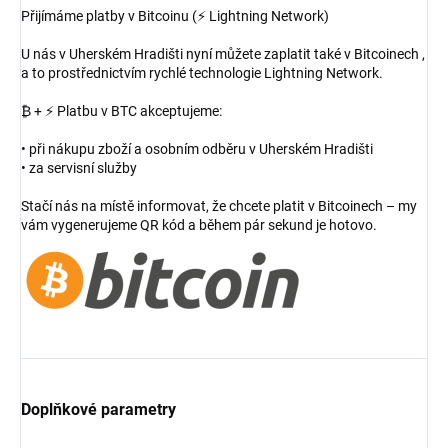
Přijímáme platby v Bitcoinu (⚡ Lightning Network)
U nás v Uherském Hradišti nyní můžete zaplatit také v Bitcoinech ,
a to prostřednictvím rychlé technologie Lightning Network.
₿ + ⚡ Platbu v BTC akceptujeme:
• při nákupu zboží a osobním odběru v Uherském Hradišti
• za servisní služby
Stačí nás na místě informovat, že chcete platit v Bitcoinech – my
vám vygenerujeme QR kód a během pár sekund je hotovo.
Doplňkové parametry