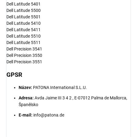
Dell Latitude 5401
Dell Latitude 5500
Dell Latitude 5501
Dell Latitude 5410
Dell Latitude 5411
Dell Latitude 5510
Dell Latitude 5511
Dell Precision 3541
Dell Precision 3550
Dell Precision 3551
GPSR
Název:
PATONA International S.L.U.
Adresa:
Avda Jaime III 3 4 2 , E-07012 Palma de Mallorca,
Španělsko
E-mail:
info@patona.de