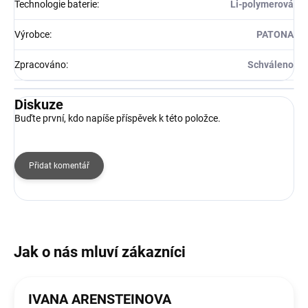
Technologie baterie
:
Li-polymerová
Výrobce
:
PATONA
Zpracováno
:
Schváleno
Diskuze
Buďte první, kdo napíše příspěvek k této položce.
Přidat komentář
IVANA ARENSTEINOVA