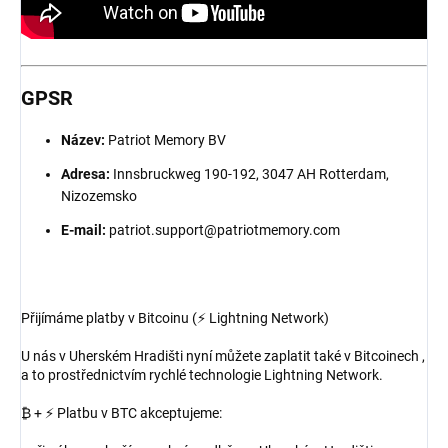
GPSR
Název:
Patriot Memory BV
Adresa:
Innsbruckweg 190-192, 3047 AH Rotterdam,
Nizozemsko
E-mail:
patriot.support@patriotmemory.com
Přijímáme platby v Bitcoinu (⚡ Lightning Network)
U nás v Uherském Hradišti nyní můžete zaplatit také v Bitcoinech ,
a to prostřednictvím rychlé technologie Lightning Network.
₿ + ⚡ Platbu v BTC akceptujeme: