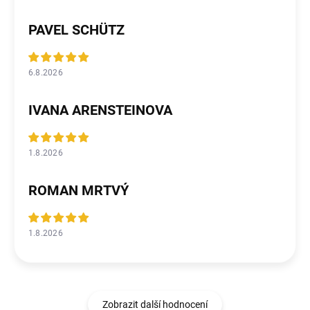
PAVEL SCHÜTZ
6.8.2026
IVANA ARENSTEINOVA
1.8.2026
ROMAN MRTVÝ
1.8.2026
Zobrazit další hodnocení