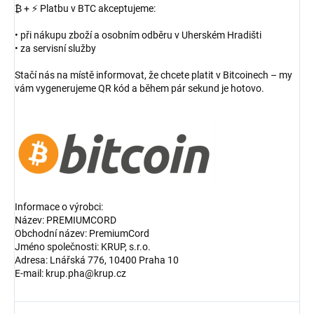
₿ + ⚡ Platbu v BTC akceptujeme:
• při nákupu zboží a osobním odběru v Uherském Hradišti
• za servisní služby
Stačí nás na místě informovat, že chcete platit v Bitcoinech – my
vám vygenerujeme QR kód a během pár sekund je hotovo.
Informace o výrobci:
Název: PREMIUMCORD
Obchodní název: PremiumCord
Jméno společnosti: KRUP, s.r.o.
Adresa: Lnářská 776, 10400 Praha 10
E-mail: krup.pha@krup.cz