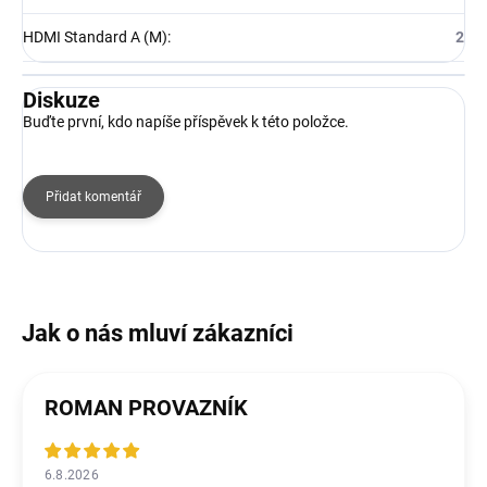
HDMI Standard A (M)
:
2
Diskuze
Buďte první, kdo napíše příspěvek k této položce.
Přidat komentář
ROMAN PROVAZNÍK
6.8.2026