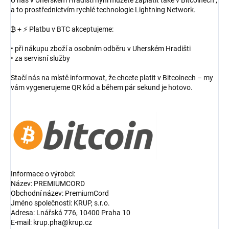
a to prostřednictvím rychlé technologie Lightning Network.
₿ + ⚡ Platbu v BTC akceptujeme:
• při nákupu zboží a osobním odběru v Uherském Hradišti
• za servisní služby
Stačí nás na místě informovat, že chcete platit v Bitcoinech – my
vám vygenerujeme QR kód a během pár sekund je hotovo.
Informace o výrobci:
Název: PREMIUMCORD
Obchodní název: PremiumCord
Jméno společnosti: KRUP, s.r.o.
Adresa: Lnářská 776, 10400 Praha 10
E-mail: krup.pha@krup.cz