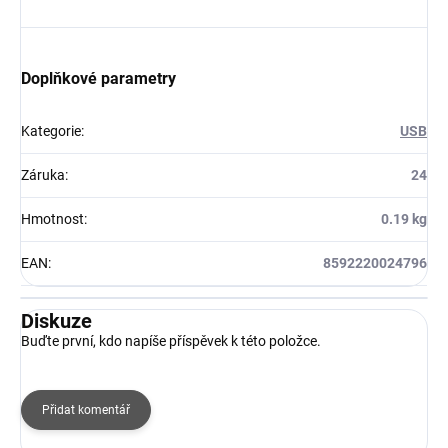
Doplňkové parametry
Kategorie
:
USB
Záruka
:
24
Hmotnost
:
0.19 kg
EAN
:
8592220024796
Diskuze
Buďte první, kdo napíše příspěvek k této položce.
Přidat komentář