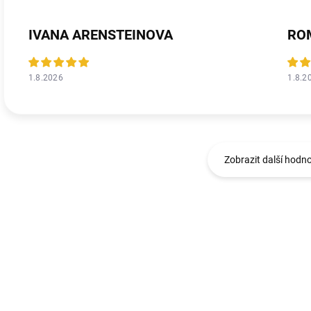
IVANA ARENSTEINOVA
RO
1.8.2026
1.8.2
Zobrazit další hodn