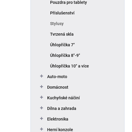
Pouzdra pro tablety
Příslušenství
Stylusy
Tvrzená skla
Úhlopříčka 7"
Úhlopříčka 8"-9"
Úhlopříčka 10" a více
Auto-moto
Domácnost
Kuchyňské náčiní
Dílna a zahrada
Elektronika
Herní konzole