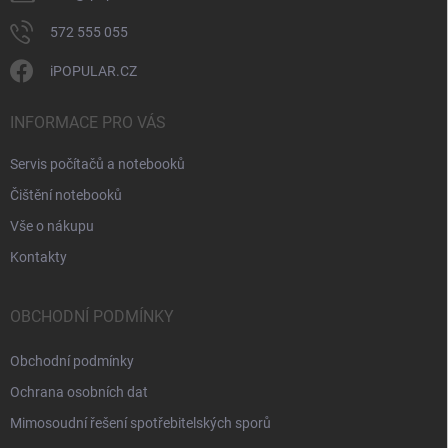
572 555 055
iPOPULAR.CZ
INFORMACE PRO VÁS
Servis počítačů a notebooků
Čištění notebooků
Vše o nákupu
Kontakty
OBCHODNÍ PODMÍNKY
Obchodní podmínky
Ochrana osobních dat
Mimosoudní řešení spotřebitelských sporů