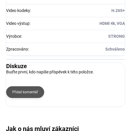
Video kodeky
:
H.265+
Video výstup
:
HDMI 4k, VGA
Výrobce
:
STRONG
Zpracováno
:
Schváleno
Diskuze
Buďte první, kdo napíše příspěvek k této položce.
Přidat komentář