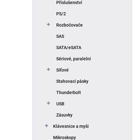
Příslušenství
PS/2
Rozbočovače
SAS
SATA/eSATA
Sériové, paralelní
Síťové
Stahovací pásky
Thunderbolt
USB
Zásuvky
Klávesnice a myši
Mikroskopy