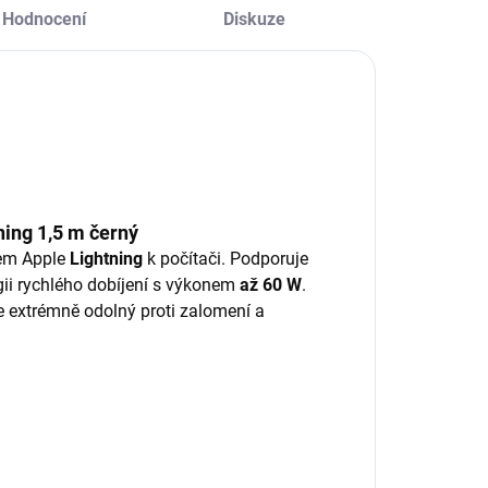
Hodnocení
Diskuze
ng 1,5 m černý
rem Apple
Lightning
k počítači. Podporuje
ogii rychlého dobíjení s výkonem
až 60 W
.
je extrémně odolný proti zalomení a