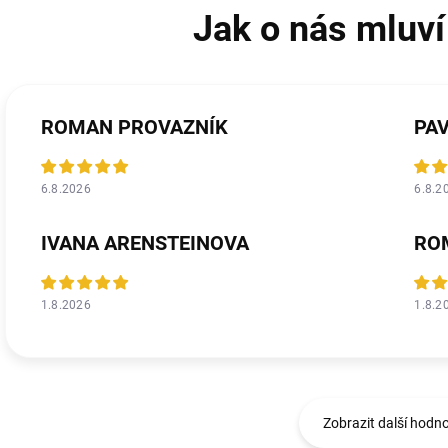
ROMAN PROVAZNÍK
PA
6.8.2026
6.8.2
IVANA ARENSTEINOVA
RO
1.8.2026
1.8.2
Zobrazit další hodn