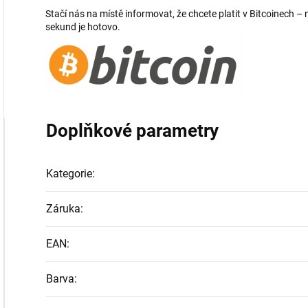
Stačí nás na místě informovat, že chcete platit v Bitcoinech
sekund je hotovo.
Doplňkové parametry
Kategorie
:
Záruka
:
EAN
:
Barva
: