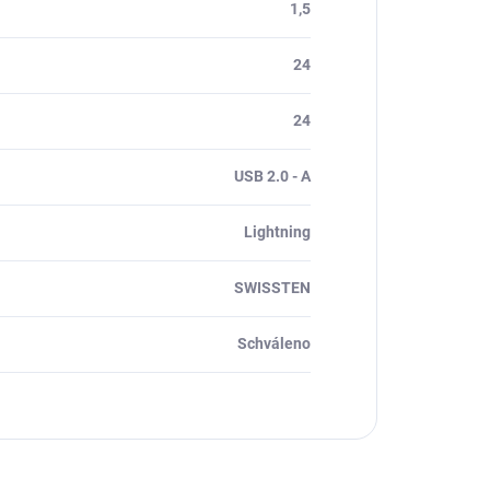
1,5
24
24
USB 2.0 - A
Lightning
SWISSTEN
Schváleno