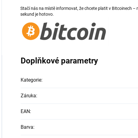
Stačí nás na místě informovat, že chcete platit v Bitcoinech
sekund je hotovo.
Doplňkové parametry
Kategorie
:
Záruka
:
EAN
:
Barva
: