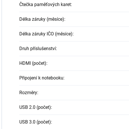
Čtečka paměťových karet
:
Délka záruky (měsíce)
:
Délka záruky IČO (měsíce)
:
Druh příslušenství
:
HDMI (počet)
:
Připojení k notebooku
:
Rozměry
:
USB 2.0 (počet)
:
USB 3.0 (počet)
: