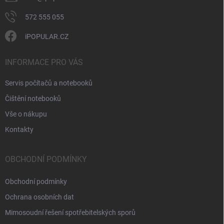
572 555 055
iPOPULAR.CZ
INFORMACE PRO VÁS
Servis počítačů a notebooků
Čištění notebooků
Vše o nákupu
Kontakty
OBCHODNÍ PODMÍNKY
Obchodní podmínky
Ochrana osobních dat
Mimosoudní řešení spotřebitelských sporů