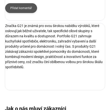
Přidat komentář
Značka G21 je známá pro svou širokou nabídku výrobků, které
oslovují jak běžné uživatele, tak specifické cílové skupiny s
důrazem na kvalitu a dostupnost. Portfolio G21 zahrnuje
kuchyňské spotřebiče, elektroniku, zahradní vybavení a další
produkty určené pro domácnost i volný čas. S produkty G21
získávají zákazníci spolehlivé pomocníky do domácnosti, které
kombinují moderní design, praktičnost a inovativní funkce za
příznivé ceny, což značku činí oblíbenou volbou pro širokou škálu
spotřebitelů.