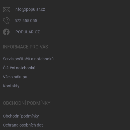
info
@
ipopular.cz
572 555 055
iPOPULAR.CZ
INFORMACE PRO VÁS
Servis počítačů a notebooků
Čištění notebooků
Vše o nákupu
Kontakty
OBCHODNÍ PODMÍNKY
Obchodní podmínky
Ochrana osobních dat