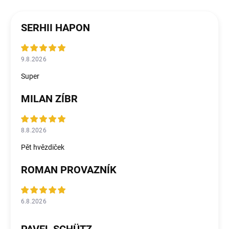
SERHII HAPON
9.8.2026
Super
MILAN ZÍBR
8.8.2026
Pět hvězdiček
ROMAN PROVAZNÍK
6.8.2026