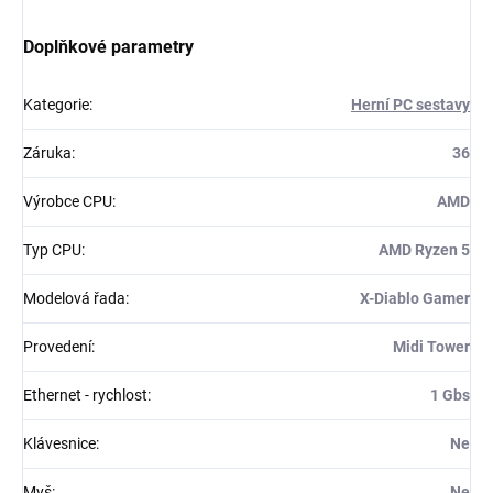
Doplňkové parametry
Kategorie
:
Herní PC sestavy
Záruka
:
36
Výrobce CPU
:
AMD
Typ CPU
:
AMD Ryzen 5
Modelová řada
:
X-Diablo Gamer
Provedení
:
Midi Tower
Ethernet - rychlost
:
1 Gbs
Klávesnice
:
Ne
Myš
:
Ne