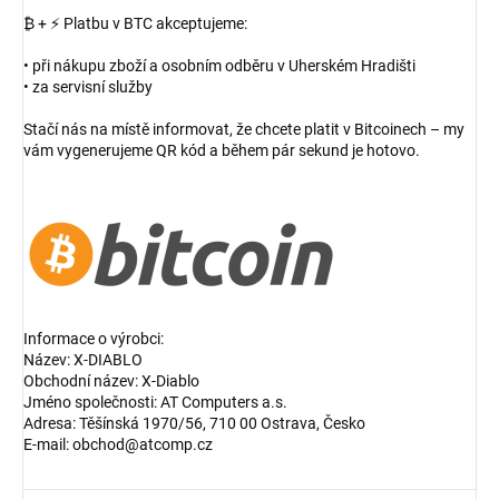
₿ + ⚡ Platbu v BTC akceptujeme:
• při nákupu zboží a osobním odběru v Uherském Hradišti
• za servisní služby
Stačí nás na místě informovat, že chcete platit v Bitcoinech – my
vám vygenerujeme QR kód a během pár sekund je hotovo.
Informace o výrobci:
Název: X-DIABLO
Obchodní název: X-Diablo
Jméno společnosti: AT Computers a.s.
Adresa: Těšínská 1970/56, 710 00 Ostrava, Česko
E-mail: obchod@atcomp.cz