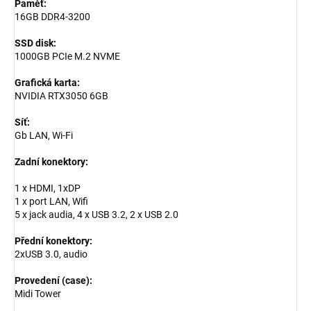
Paměť:
16GB DDR4-3200
SSD disk:
1000GB PCIe M.2 NVME
Grafická karta:
NVIDIA RTX3050 6GB
Síť:
Gb LAN, Wi-Fi
Zadní konektory:
1 x HDMI, 1xDP
1 x port LAN, Wifi
5 x jack audia, 4 x USB 3.2, 2 x USB 2.0
Přední konektory:
2xUSB 3.0, audio
Provedení (case):
Midi Tower