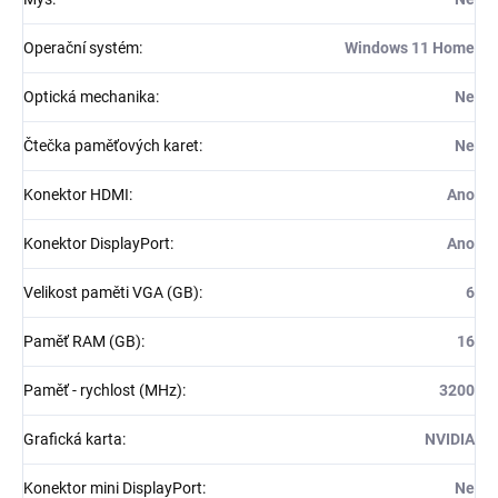
Operační systém
:
Windows 11 Home
Optická mechanika
:
Ne
Čtečka paměťových karet
:
Ne
Konektor HDMI
:
Ano
Konektor DisplayPort
:
Ano
Velikost paměti VGA (GB)
:
6
Paměť RAM (GB)
:
16
Paměť - rychlost (MHz)
:
3200
Grafická karta
:
NVIDIA
Konektor mini DisplayPort
:
Ne