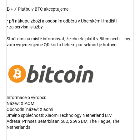
₿ + ⚡ Platbu v BTC akceptujeme:
• při nákupu zboží a osobním odběru v Uherském Hradišti
• za servisní služby
Stačí nás na místě informovat, že chcete platit v Bitcoinech – my
vám vygenerujeme QR kód a během pár sekund je hotovo.
Informace o výrobci:
Název: XIAOMI
Obchodní název: Xiaomi
Jméno společnosti: Xiaomi Technology Netherland B.V
Adresa: Prinses Beatrixlaan 582, 2595 BM, The Hague, The
Netherlands