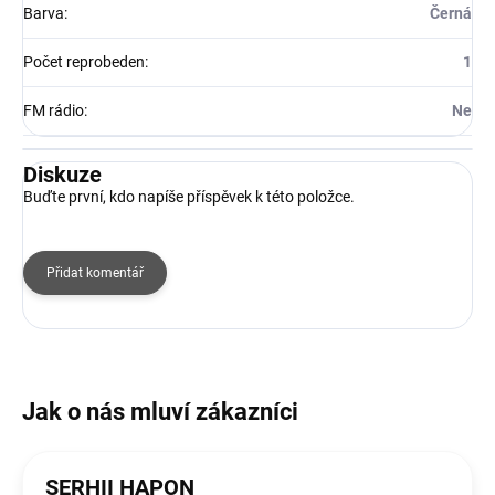
Barva
:
Černá
Počet reprobeden
:
1
FM rádio
:
Ne
Diskuze
Buďte první, kdo napíše příspěvek k této položce.
Přidat komentář
SERHII HAPON