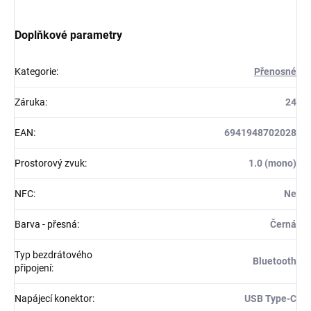
Doplňkové parametry
Kategorie
:
Přenosné
Záruka
:
24
EAN
:
6941948702028
Prostorový zvuk
:
1.0 (mono)
NFC
:
Ne
Barva - přesná
:
Černá
Typ bezdrátového
Bluetooth
připojení
:
Napájecí konektor
:
USB Type-C