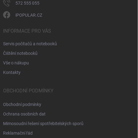
572 555 055
iPOPULAR.CZ
INFORMACE PRO VÁS
Servis počítačů a notebooků
Čištění notebooků
Vše o nákupu
Kontakty
OBCHODNÍ PODMÍNKY
Obchodní podmínky
Ochrana osobních dat
Mimosoudní řešení spotřebitelských sporů
Reklamační řád