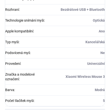
Rozhraní
:
Bezdrátové USB + Bluetooth
Technologie snímání myši
:
Optická
Apple kompatibilní
:
Ano
Typ myši
:
Kancelářská
Podsvícená myš
:
Ne
Provedení
:
Univerzální
Značka a modelové
Xiaomi Wireless Mouse 3
označení
:
Barva
:
Modrá
Počet tlačítek myši
:
5