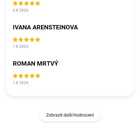
6.8.2026
IVANA ARENSTEINOVA
1.8.2026
ROMAN MRTVÝ
1.8.2026
Zobrazit další hodnocení