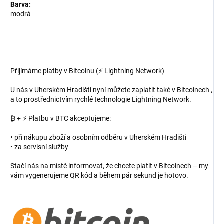
Barva:
modrá
Přijímáme platby v Bitcoinu (⚡ Lightning Network)
U nás v Uherském Hradišti nyní můžete zaplatit také v Bitcoinech ,
a to prostřednictvím rychlé technologie Lightning Network.
₿ + ⚡ Platbu v BTC akceptujeme:
• při nákupu zboží a osobním odběru v Uherském Hradišti
• za servisní služby
Stačí nás na místě informovat, že chcete platit v Bitcoinech – my
vám vygenerujeme QR kód a během pár sekund je hotovo.