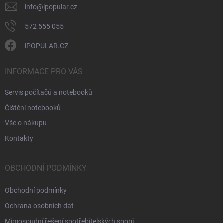
info
@
ipopular.cz
572 555 055
iPOPULAR.CZ
INFORMACE PRO VÁS
Servis počítačů a notebooků
Čištění notebooků
Vše o nákupu
Kontakty
OBCHODNÍ PODMÍNKY
Obchodní podmínky
Ochrana osobních dat
Mimosoudní řešení spotřebitelských sporů