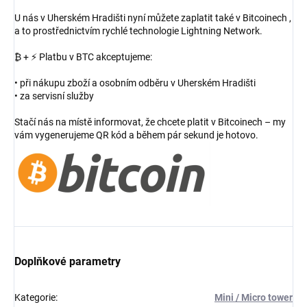
U nás v Uherském Hradišti nyní můžete zaplatit také v Bitcoinech ,
a to prostřednictvím rychlé technologie Lightning Network.
₿ + ⚡ Platbu v BTC akceptujeme:
• při nákupu zboží a osobním odběru v Uherském Hradišti
• za servisní služby
Stačí nás na místě informovat, že chcete platit v Bitcoinech – my
vám vygenerujeme QR kód a během pár sekund je hotovo.
Doplňkové parametry
Kategorie
:
Mini / Micro tower