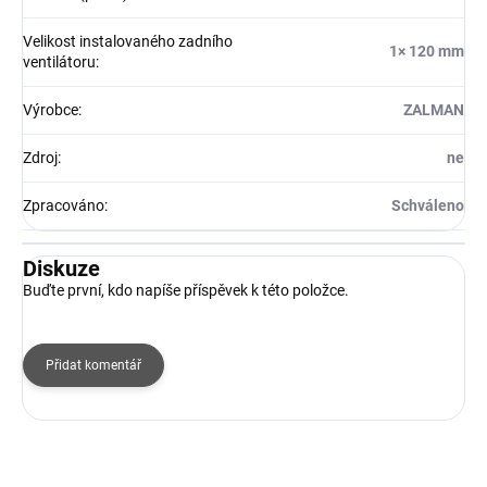
Velikost instalovaného zadního
1× 120 mm
ventilátoru
:
Výrobce
:
ZALMAN
Zdroj
:
ne
Zpracováno
:
Schváleno
Diskuze
Buďte první, kdo napíše příspěvek k této položce.
Přidat komentář