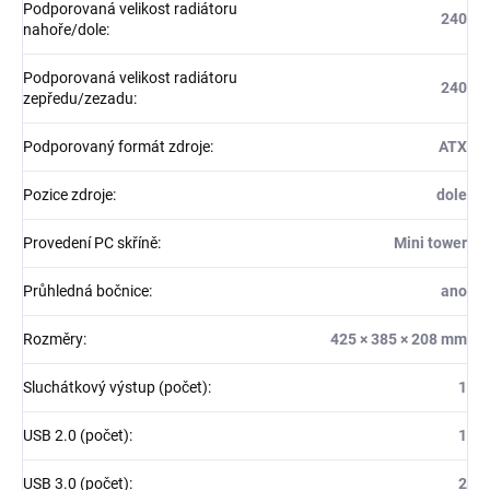
Podporovaná velikost radiátoru
240
nahoře/dole
:
Podporovaná velikost radiátoru
240
zepředu/zezadu
:
Podporovaný formát zdroje
:
ATX
Pozice zdroje
:
dole
Provedení PC skříně
:
Mini tower
Průhledná bočnice
:
ano
Rozměry
:
425 × 385 × 208 mm
Sluchátkový výstup (počet)
:
1
USB 2.0 (počet)
:
1
USB 3.0 (počet)
:
2