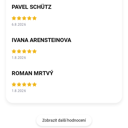
PAVEL SCHÜTZ
6.8.2026
IVANA ARENSTEINOVA
1.8.2026
ROMAN MRTVÝ
1.8.2026
Zobrazit další hodnocení