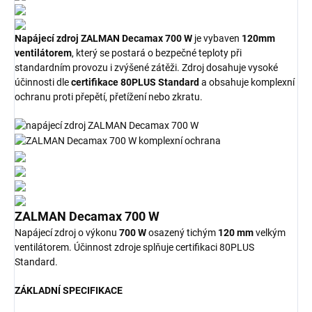
Napájecí zdroj ZALMAN Decamax 700 W
je vybaven
120mm
ventilátorem
, který se postará o bezpečné teploty při
standardním provozu i zvýšené zátěži. Zdroj dosahuje vysoké
účinnosti dle
certifikace 80PLUS Standard
a obsahuje komplexní
ochranu proti přepětí, přetížení nebo zkratu.
ZALMAN Decamax 700 W
Napájecí zdroj o výkonu
700 W
osazený tichým
120 mm
velkým
ventilátorem. Účinnost zdroje splňuje certifikaci 80PLUS
Standard.
ZÁKLADNÍ SPECIFIKACE