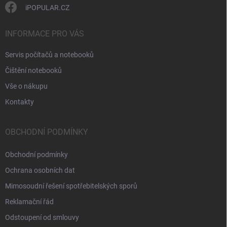
s
iPOPULAR.CZ
u
INFORMACE PRO VÁS
Servis počítačů a notebooků
Čištění notebooků
Vše o nákupu
Kontakty
OBCHODNÍ PODMÍNKY
Obchodní podmínky
Ochrana osobních dat
Mimosoudní řešení spotřebitelských sporů
Reklamační řád
Odstoupení od smlouvy