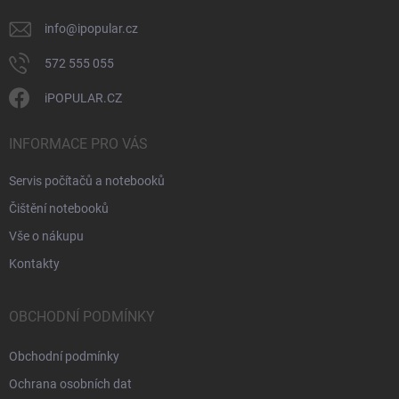
info
@
ipopular.cz
572 555 055
iPOPULAR.CZ
INFORMACE PRO VÁS
Servis počítačů a notebooků
Čištění notebooků
Vše o nákupu
Kontakty
OBCHODNÍ PODMÍNKY
Obchodní podmínky
Ochrana osobních dat