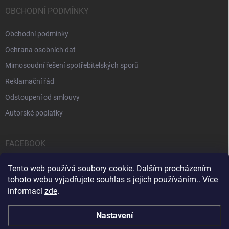
OBCHODNÍ PODMÍNKY
Obchodní podmínky
Ochrana osobních dat
Mimosoudní řešení spotřebitelských sporů
Reklamační řád
Odstoupení od smlouvy
Autorské poplatky
FACEBOOK
Tento web používá soubory cookie. Dalším procházením
tohoto webu vyjadřujete souhlas s jejich používáním.. Více
informací
zde
.
Servis počítačů a notebooků
Čištění notebooků
Kontakty
Nastavení