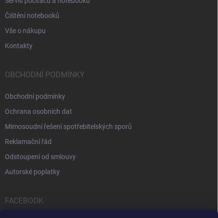
Servis počítačů a notebooků
Čištění notebooků
Vše o nákupu
Kontakty
OBCHODNÍ PODMÍNKY
Obchodní podmínky
Ochrana osobních dat
Mimosoudní řešení spotřebitelských sporů
Reklamační řád
Odstoupení od smlouvy
Autorské poplatky
FACEBOOK