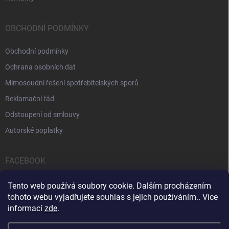
OBCHODNÍ PODMÍNKY
Obchodní podmínky
Ochrana osobních dat
Mimosoudní řešení spotřebitelských sporů
Reklamační řád
Odstoupení od smlouvy
Autorské poplatky
FACEBOOK
Tento web používá soubory cookie. Dalším procházením
tohoto webu vyjadřujete souhlas s jejich používáním.. Více
informací
zde
.
Servis počítačů a notebooků
Čištění notebooků
Kontakty