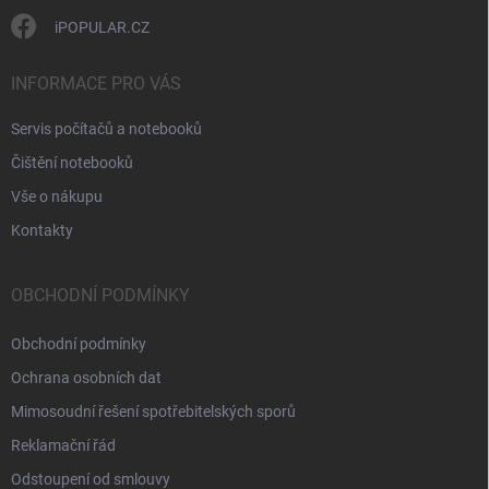
i
s
iPOPULAR.CZ
u
INFORMACE PRO VÁS
Servis počítačů a notebooků
Čištění notebooků
Vše o nákupu
Kontakty
OBCHODNÍ PODMÍNKY
Obchodní podmínky
Ochrana osobních dat
Mimosoudní řešení spotřebitelských sporů
Reklamační řád
Odstoupení od smlouvy