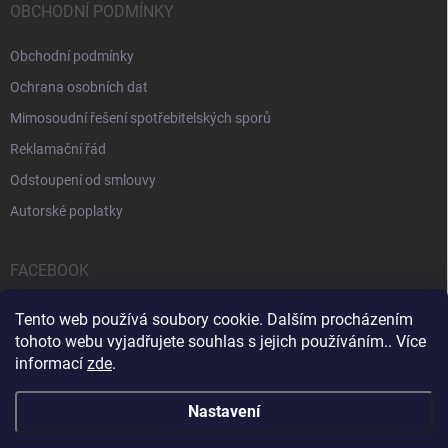
OBCHODNÍ PODMÍNKY
Obchodní podmínky
Ochrana osobních dat
Mimosoudní řešení spotřebitelských sporů
Reklamační řád
Odstoupení od smlouvy
Autorské poplatky
FACEBOOK
Tento web používá soubory cookie. Dalším procházením
tohoto webu vyjadřujete souhlas s jejich používáním.. Více
informací
zde
.
Servis počítačů a notebooků
Čištění notebooků
Kontakty
Nastavení