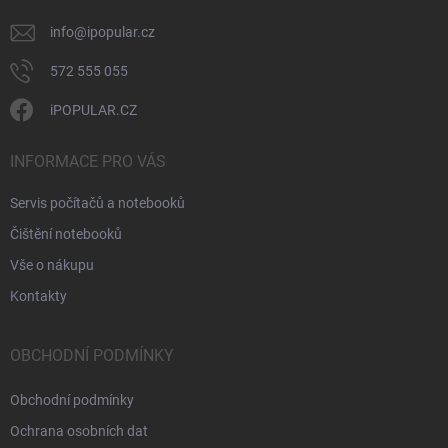
info
@
ipopular.cz
572 555 055
iPOPULAR.CZ
INFORMACE PRO VÁS
Servis počítačů a notebooků
Čištění notebooků
Vše o nákupu
Kontakty
OBCHODNÍ PODMÍNKY
Obchodní podmínky
Ochrana osobních dat