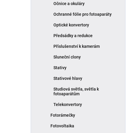
Očnice a okuláry
Ochranné fólie pro fotoaparáty
Optické konvertory
Předsádky a redukce
Příslušenství k kamerám
Sluneční clony
Stativy
Stativové hlavy
Studiová světla, světla k
fotoaparátům
Telekonvertory
Fotorámečky
Fotovoltaika