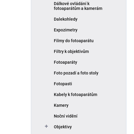
Dálkové ovládání k
fotoaparátům a kamerám
Dalekohledy
Expozimetry
Filmy do fotoaparátu
Filtry k objektivům
Fotoaparáty
Foto pozadí a foto stoly
Fotopasti
Kabely k fotoaparátům
Kamery
Noční vidění
Objektivy