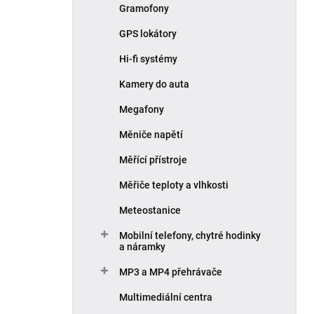
Gramofony
GPS lokátory
Hi-fi systémy
Kamery do auta
Megafony
Měniče napětí
Měřící přístroje
Měřiče teploty a vlhkosti
Meteostanice
Mobilní telefony, chytré hodinky
a náramky
MP3 a MP4 přehrávače
Multimediální centra