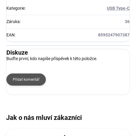
Kategorie
:
USB Type-C
Záruka
:
36
EAN
:
8595247907387
Diskuze
Buďte první, kdo napíše příspěvek k této položce.
Přidat komentář