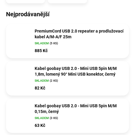
Nejprodávanější
PremiumCord USB 2.0 repeater a prodlužovací
kabel A/M-A/F 25m
SKLADEM
(5 KS)
885 Kč
Kabel goobay USB 2.0 - Mini USB 5pin M/M
1,8m, lomený 90° Mini USB konektor, černý
SKLADEM
(2 KS)
82 Kč
Kabel goobay USB 2.0 - Mini USB 5pin M/M
0,15m, černý
SKLADEM
(3 KS)
63 Kč