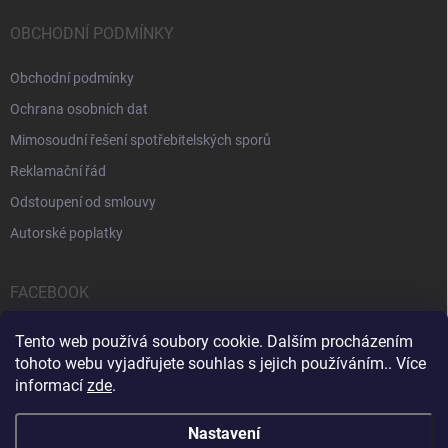
OBCHODNÍ PODMÍNKY
Obchodní podmínky
Ochrana osobních dat
Mimosoudní řešení spotřebitelských sporů
Reklamační řád
Odstoupení od smlouvy
Autorské poplatky
FACEBOOK
Tento web používá soubory cookie. Dalším procházením
tohoto webu vyjadřujete souhlas s jejich používáním.. Více
informací
zde
.
Servis počítačů a notebooků
Čištění notebooků
Kontakty
Nastavení