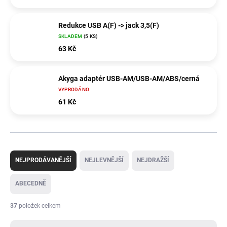
Redukce USB A(F) -> jack 3,5(F)
SKLADEM
(5 KS)
63 Kč
Akyga adaptér USB-AM/USB-AM/ABS/cerná
VYPRODÁNO
61 Kč
Ř
a
NEJPRODÁVANĚJŠÍ
NEJLEVNĚJŠÍ
NEJDRAŽŠÍ
z
e
ABECEDNĚ
n
í
37
položek celkem
p
r