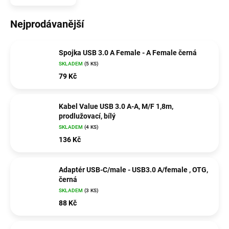
Nejprodávanější
Spojka USB 3.0 A Female - A Female černá
SKLADEM
(5 KS)
79 Kč
Kabel Value USB 3.0 A-A, M/F 1,8m,
prodlužovací, bílý
SKLADEM
(4 KS)
136 Kč
Adaptér USB-C/male - USB3.0 A/female , OTG,
černá
SKLADEM
(3 KS)
88 Kč