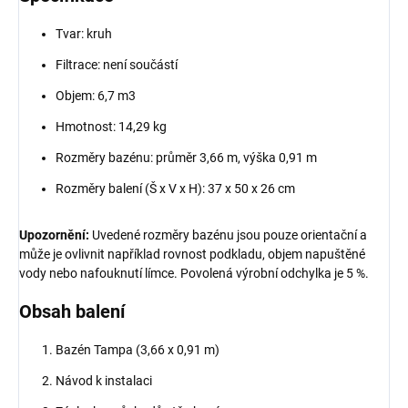
Tvar: kruh
Filtrace: není součástí
Objem: 6,7 m3
Hmotnost: 14,29 kg
Rozměry bazénu: průměr 3,66 m, výška 0,91 m
Rozměry balení (Š x V x H): 37 x 50 x 26 cm
Upozornění:
Uvedené rozměry bazénu jsou pouze orientační a
může je ovlivnit například rovnost podkladu, objem napuštěné
vody nebo nafouknutí límce. Povolená výrobní odchylka je 5 %.
Obsah balení
Bazén Tampa (3,66 x 0,91 m)
Návod k instalaci