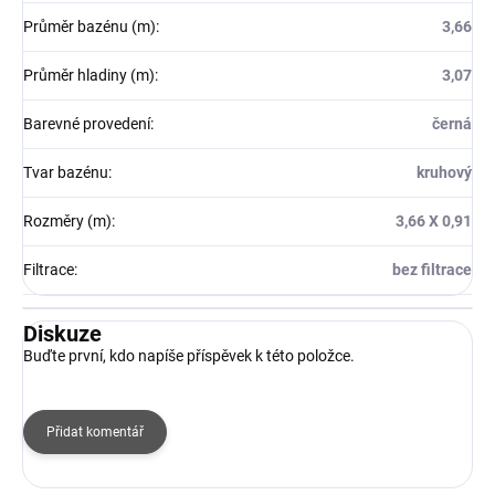
Průměr bazénu (m)
:
3,66
Průměr hladiny (m)
:
3,07
Barevné provedení
:
černá
Tvar bazénu
:
kruhový
Rozměry (m)
:
3,66 X 0,91
Filtrace
:
bez filtrace
Diskuze
Buďte první, kdo napíše příspěvek k této položce.
Přidat komentář