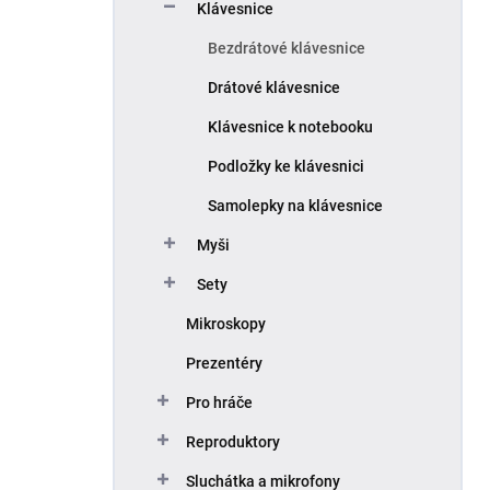
Klávesnice
Bezdrátové klávesnice
Drátové klávesnice
Klávesnice k notebooku
Podložky ke klávesnici
Samolepky na klávesnice
Myši
Sety
Mikroskopy
Prezentéry
Pro hráče
Reproduktory
Sluchátka a mikrofony