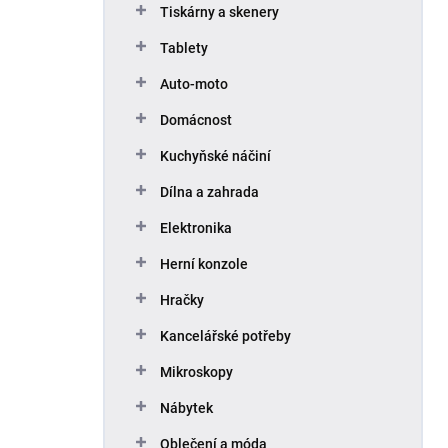
Tiskárny a skenery
Tablety
Auto-moto
Domácnost
Kuchyňské náčiní
Dílna a zahrada
Elektronika
Herní konzole
Hračky
Kancelářské potřeby
Mikroskopy
Nábytek
Oblečení a móda