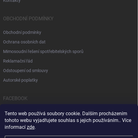
Kontakty
OBCHODNÍ PODMÍNKY
Obchodní podmínky
Ochrana osobních dat
Mimosoudní řešení spotřebitelských sporů
Reklamační řád
Odstoupení od smlouvy
Autorské poplatky
FACEBOOK
Tento web používá soubory cookie. Dalším procházením
tohoto webu vyjadřujete souhlas s jejich používáním.. Více
informací
zde
.
Servis počítačů a notebooků
Čištění notebooků
Kontakty