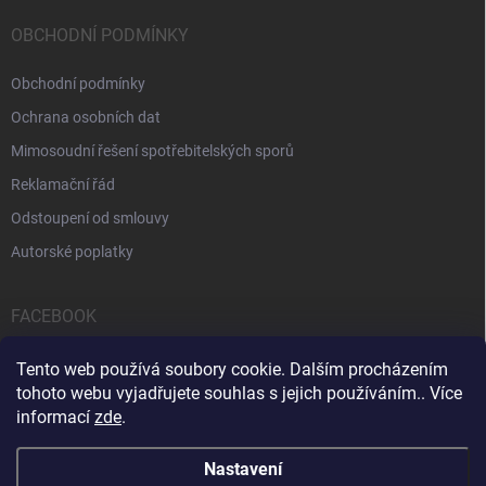
OBCHODNÍ PODMÍNKY
Obchodní podmínky
Ochrana osobních dat
Mimosoudní řešení spotřebitelských sporů
Reklamační řád
Odstoupení od smlouvy
Autorské poplatky
FACEBOOK
Tento web používá soubory cookie. Dalším procházením
tohoto webu vyjadřujete souhlas s jejich používáním.. Více
informací
zde
.
Servis počítačů a notebooků
Čištění notebooků
Kontakty
Nastavení