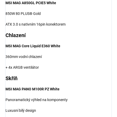
MSI MAG A850GL PCIE5 White
850W 80 PLUS® Gold
ATX 3.0 s nativním 16pin konektorem
Chlazení
MSI MAG Core Liquid E360 White
360mm vodní chlazení
+ 4x ARGB ventilátor
Skříň
MSI MAG PANO M100R PZ White
Panoramatický výhled na komponenty
Luxusní bílý design