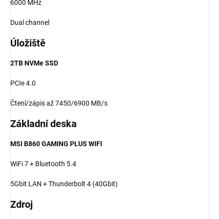
6000 MHz
Dual channel
Úložiště
2TB NVMe SSD
PCIe 4.0
Čtení/zápis až 7450/6900 MB/s
Základní deska
MSI B860 GAMING PLUS WIFI
WiFi 7 + Bluetooth 5.4
5Gbit LAN + Thunderbolt 4 (40Gbit)
Zdroj