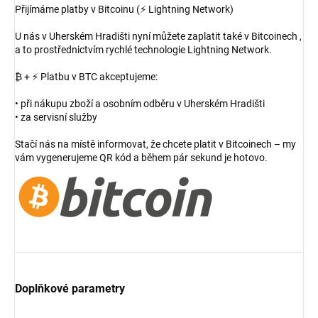
Přijímáme platby v Bitcoinu (⚡ Lightning Network)
U nás v Uherském Hradišti nyní můžete zaplatit také v Bitcoinech ,
a to prostřednictvím rychlé technologie Lightning Network.
₿ + ⚡ Platbu v BTC akceptujeme:
• při nákupu zboží a osobním odběru v Uherském Hradišti
• za servisní služby
Stačí nás na místě informovat, že chcete platit v Bitcoinech – my
vám vygenerujeme QR kód a během pár sekund je hotovo.
Doplňkové parametry