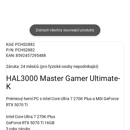
Zobrazit všechny související produkty
Kód: PCHS2882
P/N: PCHS2882
EAN: 8592457295488
Záruka: 24 měsíců (pro fyzické osoby nepodnikající)
HAL3000
Master Gamer
Ultimate-
K
Prémiový herní PC s Intel Core Ultra 7 270K Plus a MSI GeForce
RTX 5070 Ti
Intel Core Ultra 7 270K Plus
GeForce RTX 5070 Ti 16GB
3 roky záruky