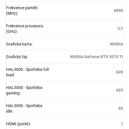
Frekvence pamětí
6000
(MHz)
:
Frekvence procesoru
3,7
(GHz)
:
Grafická karta
:
NVIDIA
Grafický čip
:
NVIDIA GeForce RTX 5070 Ti
HAL3000 - Spotřeba full
628
load
:
HAL3000 - Spotřeba
423
gaming
:
HAL3000 - Spotřeba
60
idle
:
HDMI (počet)
:
1