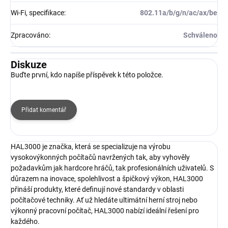
Wi-Fi, specifikace
:
802.11a/b/g/n/ac/ax/be
Zpracováno
:
Schváleno
Diskuze
Buďte první, kdo napíše příspěvek k této položce.
Přidat komentář
HAL3000 je značka, která se specializuje na výrobu
vysokovýkonných počítačů navržených tak, aby vyhověly
požadavkům jak hardcore hráčů, tak profesionálních uživatelů. S
důrazem na inovace, spolehlivost a špičkový výkon, HAL3000
přináší produkty, které definují nové standardy v oblasti
počítačové techniky. Ať už hledáte ultimátní herní stroj nebo
výkonný pracovní počítač, HAL3000 nabízí ideální řešení pro
každého.