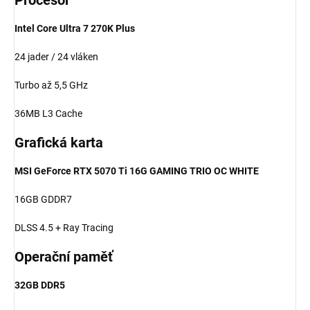
Intel Core Ultra 7 270K Plus
24 jader / 24 vláken
Turbo až 5,5 GHz
36MB L3 Cache
Grafická karta
MSI GeForce RTX 5070 Ti 16G GAMING TRIO OC WHITE
16GB GDDR7
DLSS 4.5 + Ray Tracing
Operační paměť
32GB DDR5