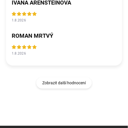
IVANA ARENSTEINOVA
1.8.2026
ROMAN MRTVÝ
1.8.2026
Zobrazit další hodnocení