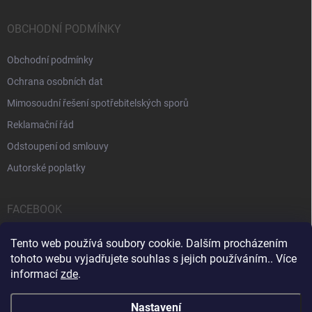
OBCHODNÍ PODMÍNKY
Obchodní podmínky
Ochrana osobních dat
Mimosoudní řešení spotřebitelských sporů
Reklamační řád
Odstoupení od smlouvy
Autorské poplatky
FACEBOOK
Tento web používá soubory cookie. Dalším procházením
tohoto webu vyjadřujete souhlas s jejich používáním.. Více
informací
zde
.
Servis počítačů a notebooků
Čištění notebooků
Kontakty
Nastavení