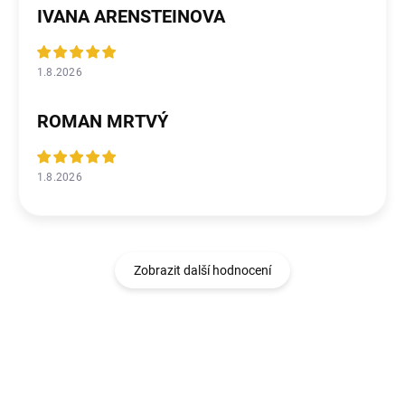
IVANA ARENSTEINOVA
1.8.2026
ROMAN MRTVÝ
1.8.2026
Zobrazit další hodnocení