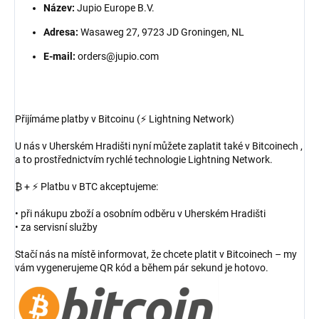
Název:
Jupio Europe B.V.
Adresa:
Wasaweg 27, 9723 JD Groningen, NL
E-mail:
orders@jupio.com
Přijímáme platby v Bitcoinu (⚡ Lightning Network)
U nás v Uherském Hradišti nyní můžete zaplatit také v Bitcoinech ,
a to prostřednictvím rychlé technologie Lightning Network.
₿ + ⚡ Platbu v BTC akceptujeme:
• při nákupu zboží a osobním odběru v Uherském Hradišti
• za servisní služby
Stačí nás na místě informovat, že chcete platit v Bitcoinech – my
vám vygenerujeme QR kód a během pár sekund je hotovo.