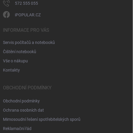
572 555 055
iPOPULAR.CZ
INFORMACE PRO VÁS
Servis počítačů a notebooků
Čištění notebooků
Vše o nákupu
Kontakty
OBCHODNÍ PODMÍNKY
Obchodní podmínky
Ochrana osobních dat
Mimosoudní řešení spotřebitelských sporů
Reklamační řád