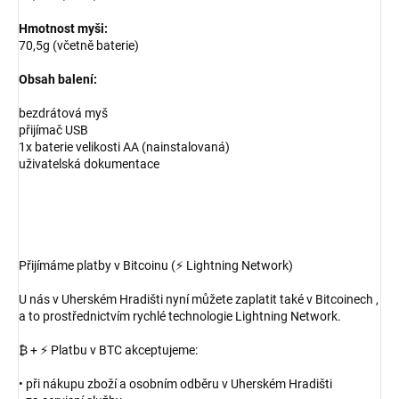
Hmotnost myši:
70,5g (včetně baterie)
Obsah balení:
bezdrátová myš
přijímač USB
1x baterie velikosti AA (nainstalovaná)
uživatelská dokumentace
Přijímáme platby v Bitcoinu (⚡ Lightning Network)
U nás v Uherském Hradišti nyní můžete zaplatit také v Bitcoinech ,
a to prostřednictvím rychlé technologie Lightning Network.
₿ + ⚡ Platbu v BTC akceptujeme:
• při nákupu zboží a osobním odběru v Uherském Hradišti