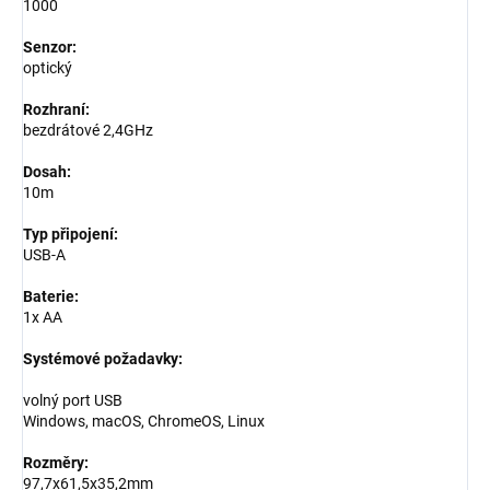
1000
Senzor:
optický
Rozhraní:
bezdrátové 2,4GHz
Dosah:
10m
Typ připojení:
USB-A
Baterie:
1x AA
Systémové požadavky:
volný port USB
Windows, macOS, ChromeOS, Linux
Rozměry:
97,7x61,5x35,2mm