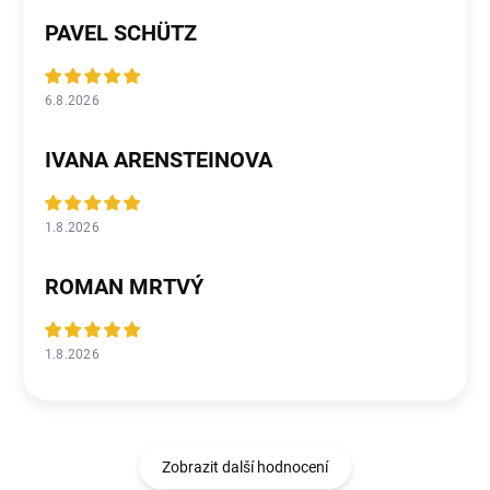
PAVEL SCHÜTZ
6.8.2026
IVANA ARENSTEINOVA
1.8.2026
ROMAN MRTVÝ
1.8.2026
Zobrazit další hodnocení