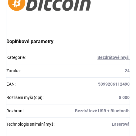
Doplňkové parametry
Kategorie
:
Bezdrátové myši
Záruka
:
24
EAN
:
5099206112490
Rozlišení myši (dpi)
:
8 000
Rozhraní
:
Bezdrátové USB + Bluetooth
Technologie snímání myši
:
Laserová