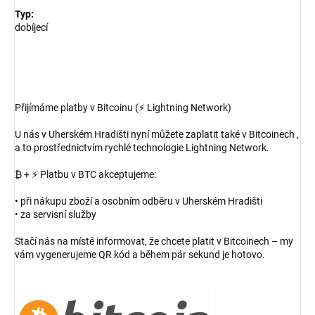
Typ:
dobíjecí
Přijímáme platby v Bitcoinu (⚡ Lightning Network)
U nás v Uherském Hradišti nyní můžete zaplatit také v Bitcoinech ,
a to prostřednictvím rychlé technologie Lightning Network.
₿ + ⚡ Platbu v BTC akceptujeme:
• při nákupu zboží a osobním odběru v Uherském Hradišti
• za servisní služby
Stačí nás na místě informovat, že chcete platit v Bitcoinech – my
vám vygenerujeme QR kód a během pár sekund je hotovo.