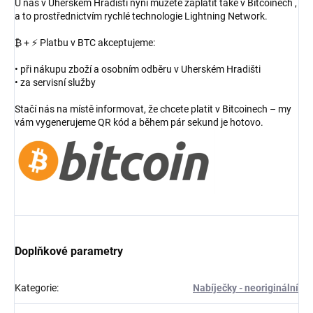
U nás v Uherském Hradišti nyní můžete zaplatit také v Bitcoinech ,
a to prostřednictvím rychlé technologie Lightning Network.
₿ + ⚡ Platbu v BTC akceptujeme:
• při nákupu zboží a osobním odběru v Uherském Hradišti
• za servisní služby
Stačí nás na místě informovat, že chcete platit v Bitcoinech – my
vám vygenerujeme QR kód a během pár sekund je hotovo.
Doplňkové parametry
Kategorie
:
Nabíječky - neoriginální