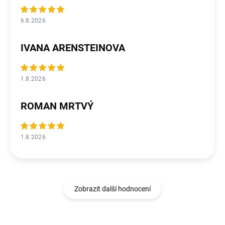
6.8.2026
IVANA ARENSTEINOVA
1.8.2026
ROMAN MRTVÝ
1.8.2026
Zobrazit další hodnocení