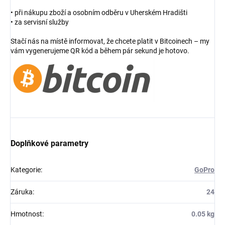
• při nákupu zboží a osobním odběru v Uherském Hradišti
• za servisní služby
Stačí nás na místě informovat, že chcete platit v Bitcoinech – my
vám vygenerujeme QR kód a během pár sekund je hotovo.
Doplňkové parametry
Kategorie
:
GoPro
Záruka
:
24
Hmotnost
:
0.05 kg