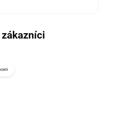
ocení