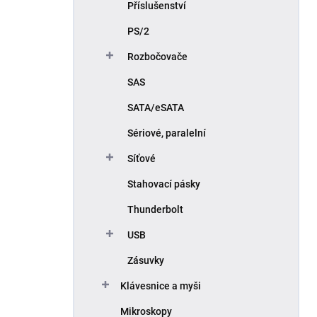
Příslušenství
PS/2
Rozbočovače
SAS
SATA/eSATA
Sériové, paralelní
Síťové
Stahovací pásky
Thunderbolt
USB
Zásuvky
Klávesnice a myši
Mikroskopy