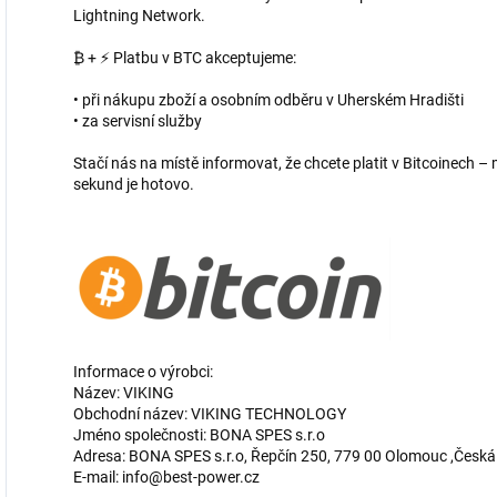
Lightning Network.
₿ + ⚡ Platbu v BTC akceptujeme:
• při nákupu zboží a osobním odběru v Uherském Hradišti
• za servisní služby
Stačí nás na místě informovat, že chcete platit v Bitcoinech
sekund je hotovo.
Informace o výrobci:
Název: VIKING
Obchodní název: VIKING TECHNOLOGY
Jméno společnosti: BONA SPES s.r.o
Adresa: BONA SPES s.r.o, Řepčín 250, 779 00 Olomouc ,Česká
E-mail: info@best-power.cz