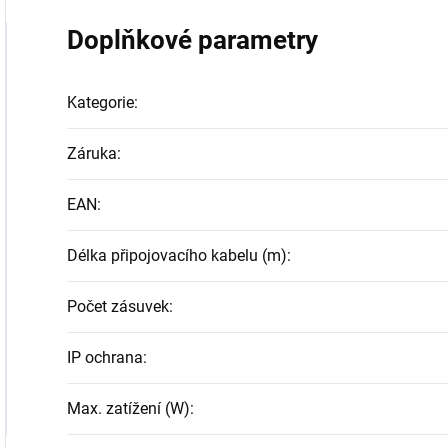
Doplňkové parametry
Kategorie
:
Záruka
:
EAN
:
Délka připojovacího kabelu (m)
:
Počet zásuvek
:
IP ochrana
:
Max. zatížení (W)
: