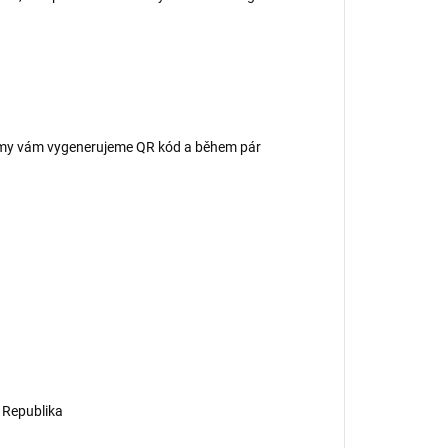
 – my vám vygenerujeme QR kód a během pár
 Republika