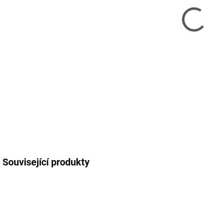
12.
MOŽ
DETA
Související produkty