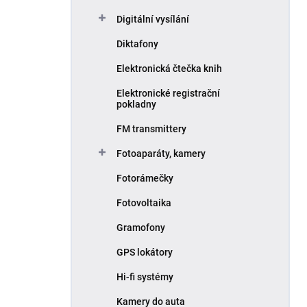
Digitální vysílání
Diktafony
Elektronická čtečka knih
Elektronické registrační
pokladny
FM transmittery
Fotoaparáty, kamery
Fotorámečky
Fotovoltaika
Gramofony
GPS lokátory
Hi-fi systémy
Kamery do auta