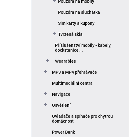
Pouzdra na mobily
Pouzdra na sluchátka
Sim karty a kupony
Tvrzená skla
Příslušenství mobily - kabely,
dockstanice, ..
Wearables
MP3 a MP4 přehrávače
Multimediální centra
Navigace
Osvětlení
Ovladače a spínače pro chytrou
domácnost
Power Bank