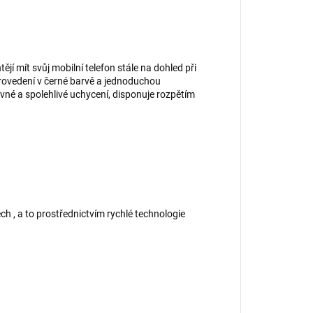
tějí mít svůj mobilní telefon stále na dohled při
provedení v černé barvě a jednoduchou
vné a spolehlivé uchycení, disponuje rozpětím
ch , a to prostřednictvím rychlé technologie