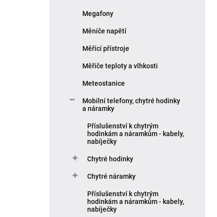
Megafony
Měniče napětí
Měřící přístroje
Měřiče teploty a vlhkosti
Meteostanice
Mobilní telefony, chytré hodinky
a náramky
Příslušenství k chytrým
hodinkám a náramkům - kabely,
nabíječky
Chytré hodinky
Chytré náramky
Příslušenství k chytrým
hodinkám a náramkům - kabely,
nabíječky