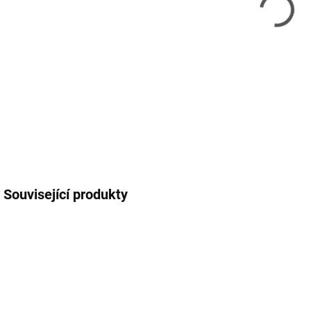
12.
MOŽ
DETA
Související produkty