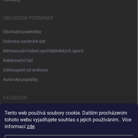
OBCHODNÍ PODMÍNKY
Obchodní podmínky
Ochrana osobních dat
Mimosoudní řešení spotřebitelských sporů
Reklamační řád
Odstoupení od smlouvy
Autorské poplatky
FACEBOOK
Tento web používá soubory cookie. Dalším procházením
tohoto webu vyjadřujete souhlas s jejich používáním.. Více
informací
zde
.
Servis počítačů a notebooků
Čištění notebooků
Kontakty