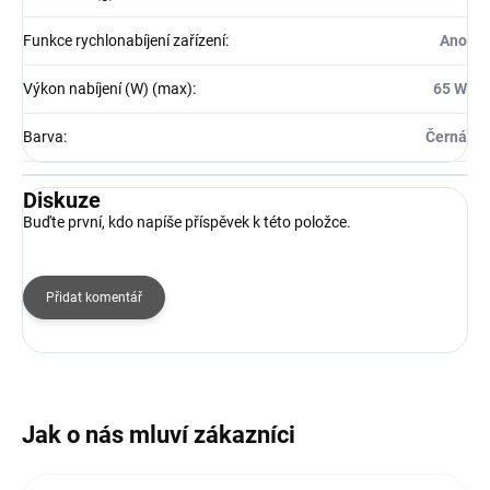
Funkce rychlonabíjení zařízení
:
Ano
Výkon nabíjení (W) (max)
:
65 W
Barva
:
Černá
Diskuze
Buďte první, kdo napíše příspěvek k této položce.
Přidat komentář