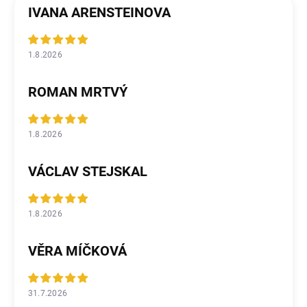
IVANA ARENSTEINOVA
1.8.2026
ROMAN MRTVÝ
1.8.2026
VÁCLAV STEJSKAL
1.8.2026
VĚRA MÍČKOVÁ
31.7.2026