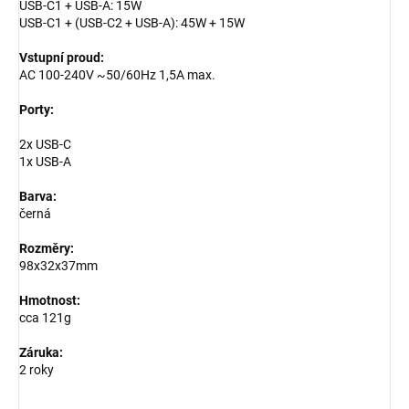
USB-C1 + USB-A: 15W
USB-C1 + (USB-C2 + USB-A): 45W + 15W
Vstupní proud:
AC 100-240V ~50/60Hz 1,5A max.
Porty:
2x USB-C
1x USB-A
Barva:
černá
Rozměry:
98x32x37mm
Hmotnost:
cca 121g
Záruka:
2 roky