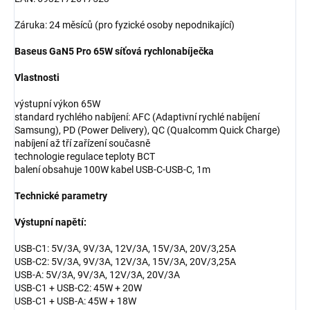
Záruka: 24 měsíců (pro fyzické osoby nepodnikající)
Baseus GaN5 Pro 65W síťová rychlonabíječka
Vlastnosti
výstupní výkon 65W
standard rychlého nabíjení: AFC (Adaptivní rychlé nabíjení
Samsung), PD (Power Delivery), QC (Qualcomm Quick Charge)
nabíjení až tří zařízení současně
technologie regulace teploty BCT
balení obsahuje 100W kabel USB-C-USB-C, 1m
Technické parametry
Výstupní napětí:
USB-C1: 5V/3A, 9V/3A, 12V/3A, 15V/3A, 20V/3,25A
USB-C2: 5V/3A, 9V/3A, 12V/3A, 15V/3A, 20V/3,25A
USB-A: 5V/3A, 9V/3A, 12V/3A, 20V/3A
USB-C1 + USB-C2: 45W + 20W
USB-C1 + USB-A: 45W + 18W