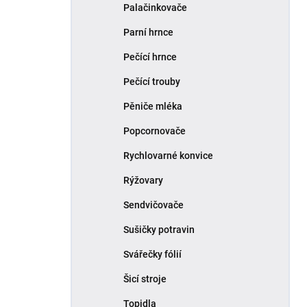
Palačinkovače
Parní hrnce
Pečící hrnce
Pečící trouby
Pěniče mléka
Popcornovače
Rychlovarné konvice
Rýžovary
Sendvičovače
Sušičky potravin
Svářečky fólií
Šicí stroje
Topidla