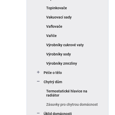
Topinkovače
Vakuovací sady
Vaflovače
Vařiče
Výrobníky cukrové vaty
Výrobníky sody
Výrobníky zmrzliny
Péče o tělo
Chytrý dům
Termostatické hlavice na
radiátor
Zásuvky pro chytrou domácnost
Úklid domácnosti