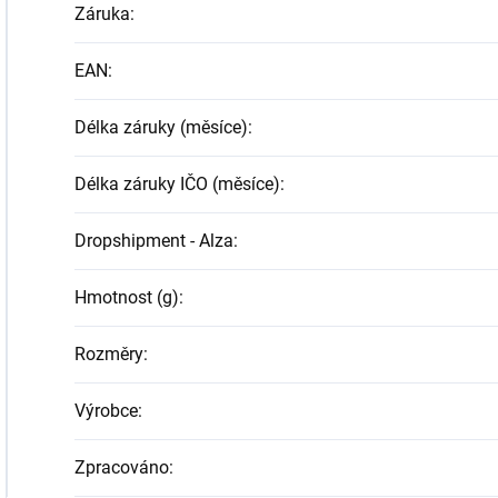
Záruka
:
EAN
:
Délka záruky (měsíce)
:
Délka záruky IČO (měsíce)
:
Dropshipment - Alza
:
Hmotnost (g)
:
Rozměry
:
Výrobce
:
Zpracováno
: