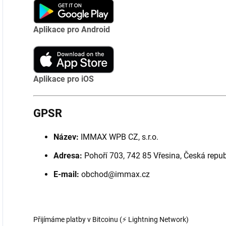
Aplikace pro Android
Aplikace pro iOS
GPSR
Název:
IMMAX WPB CZ, s.r.o.
Adresa:
Pohoří 703, 742 85 Vřesina, Česká repub
E-mail:
obchod@immax.cz
Přijímáme platby v Bitcoinu (⚡ Lightning Network)