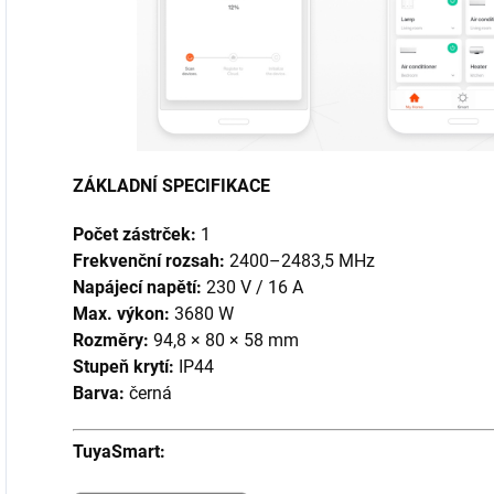
ZÁKLADNÍ SPECIFIKACE
Počet zástrček:
1
Frekvenční rozsah:
2400–2483,5 MHz
Napájecí napětí:
230 V / 16 A
Max. výkon:
3680 W
Rozměry:
94,8 × 80 × 58 mm
Stupeň krytí:
IP44
Barva:
černá
TuyaSmart: