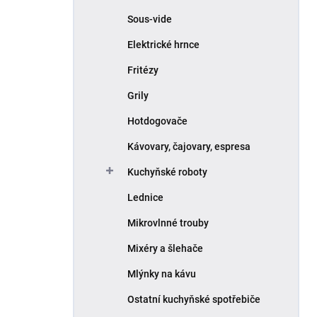
Sous-vide
Elektrické hrnce
Fritézy
Grily
Hotdogovače
Kávovary, čajovary, espresa
Kuchyňské roboty
Lednice
Mikrovlnné trouby
Mixéry a šlehače
Mlýnky na kávu
Ostatní kuchyňské spotřebiče