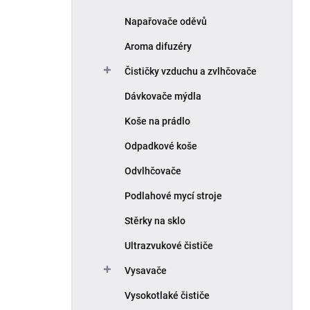
Napařovače oděvů
Aroma difuzéry
Čističky vzduchu a zvlhčovače
Dávkovače mýdla
Koše na prádlo
Odpadkové koše
Odvlhčovače
Podlahové mycí stroje
Stěrky na sklo
Ultrazvukové čističe
Vysavače
Vysokotlaké čističe