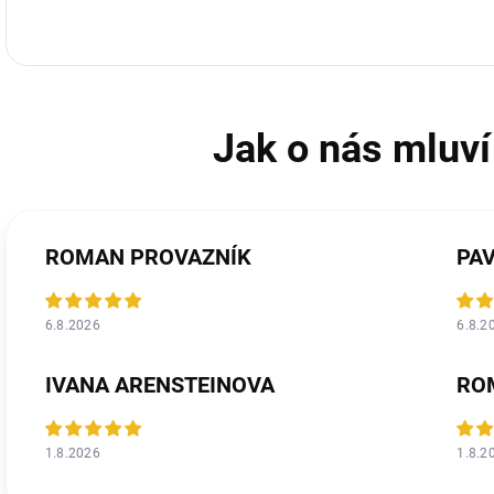
ROMAN PROVAZNÍK
PA
6.8.2026
6.8.2
IVANA ARENSTEINOVA
RO
1.8.2026
1.8.2