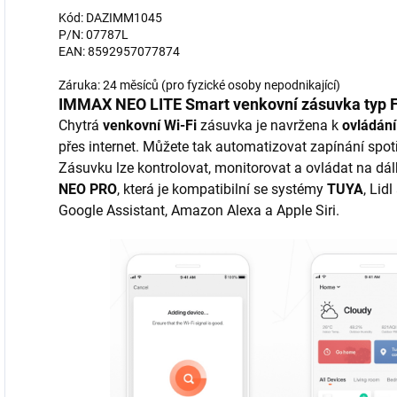
Kód: DAZIMM1045
P/N: 07787L
EAN: 8592957077874
Záruka: 24 měsíců (pro fyzické osoby nepodnikající)
IMMAX NEO LITE Smart venkovní zásuvka typ 
Chytrá
venkovní Wi-Fi
zásuvka je navržena k
ovládání
přes internet. Můžete tak automatizovat zapínání spot
Zásuvku lze kontrolovat, monitorovat a ovládat na dá
NEO PRO
, která je kompatibilní se systémy
TUYA
, Lid
Google Assistant, Amazon Alexa a Apple Siri.