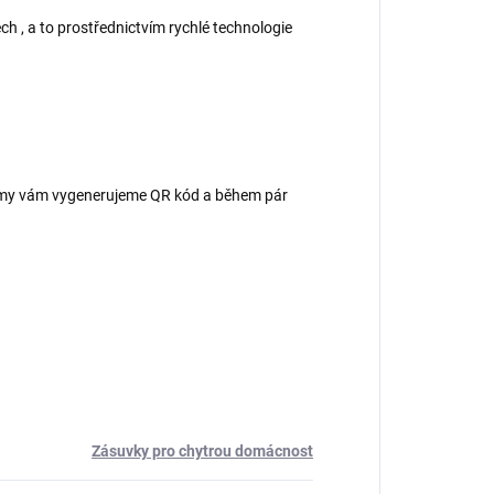
ch , a to prostřednictvím rychlé technologie
 – my vám vygenerujeme QR kód a během pár
Zásuvky pro chytrou domácnost