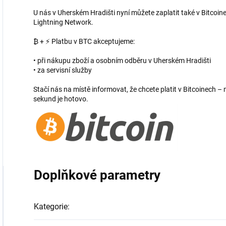
U nás v Uherském Hradišti nyní můžete zaplatit také v Bitcoine
Lightning Network.
₿ + ⚡ Platbu v BTC akceptujeme:
• při nákupu zboží a osobním odběru v Uherském Hradišti
• za servisní služby
Stačí nás na místě informovat, že chcete platit v Bitcoinech
sekund je hotovo.
Doplňkové parametry
Kategorie
: